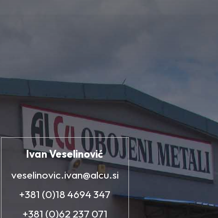
Ivan Veselinović
veselinovic.ivan@alcu.si
+381 (0)18 4694 347
+381 (0)62 237 071