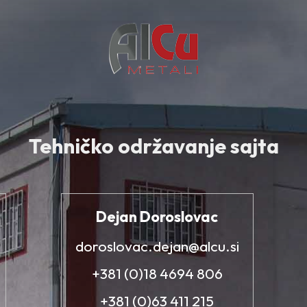
Tehničko održavanje sajta
Dejan Doroslovac
doroslovac.dejan@alcu.si
+381 (0)18 4694 806
+381 (0)63 411 215