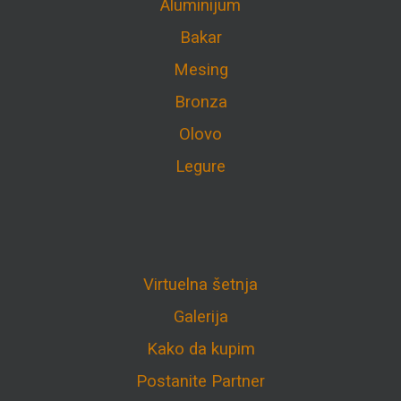
Aluminijum
Bakar
Mesing
Bronza
Olovo
Legure
Virtuelna šetnja
Galerija
Kako da kupim
Postanite Partner