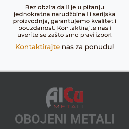
Bez obzira da li je u pitanju
jednokratna narudžbina ili serijska
proizvodnja, garantujemo kvalitet i
pouzdanost. Kontaktirajte nas i
uverite se zašto smo pravi izbor!
Kontaktirajte
nas za ponudu!
OBOJENI METALI