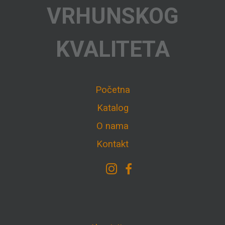
VRHUNSKOG
KVALITETA
Početna
Katalog
O nama
Kontakt