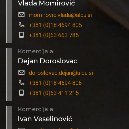
Vlada Momirović
momirovic.vlada@alcu.si
+381 (0)18 4694 805
+381 (0)63 663 785
Komercijala
Dejan Doroslovac
doroslovac.dejan@alcu.si
+381 (0)18 4694 806
+381 (0)63 411 215
Komercijala
Ivan Veselinović