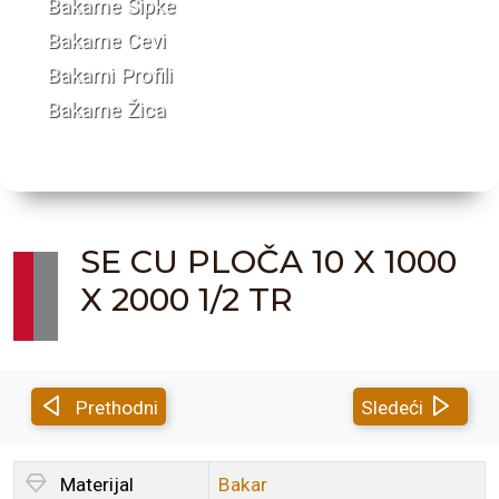
Bakarne Šipke
Bakarne Cevi
Bakarni Profili
Bakarne Žica
SE CU PLOČA 10 X 1000
X 2000 1/2 TR
Prethodni
Sledeći
Materijal
Bakar