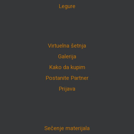
Legure
Virtuelna šetnja
Galerija
Kako da kupim
Postanite Partner
Prijava
Sečenje materijala