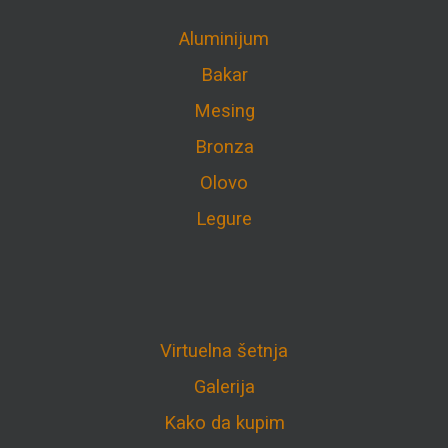
Aluminijum
Bakar
Mesing
Bronza
Olovo
Legure
Virtuelna šetnja
Galerija
Kako da kupim