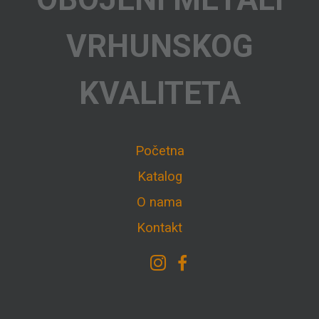
VRHUNSKOG
KVALITETA
Početna
Katalog
O nama
Kontakt