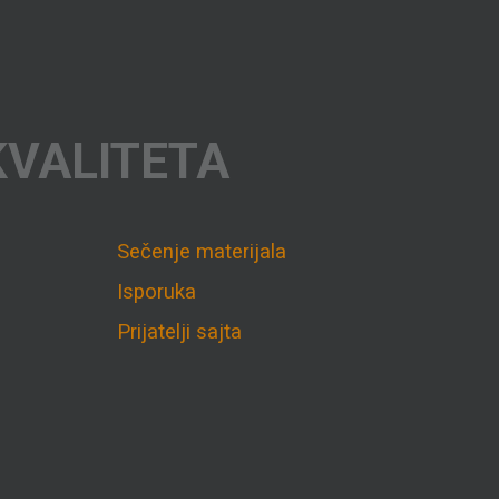
KVALITETA
Sečenje materijala
Isporuka
Prijatelji sajta