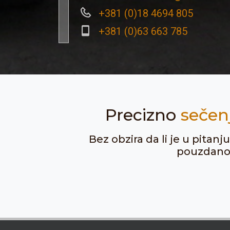
+381 (0)18 4694 805
+381 (0)63 663 785
Precizno
sečen
Bez obzira da li je u pitan
pouzdanost