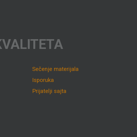
KVALITETA
Sečenje materijala
Isporuka
Prijatelji sajta