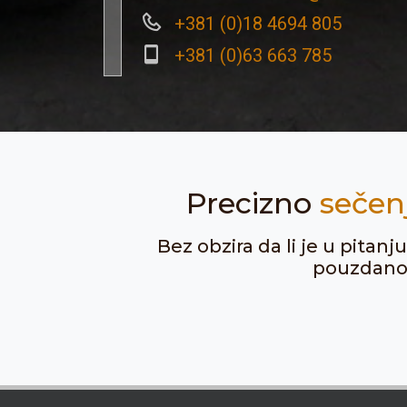
+381 (0)18 4694 805
+381 (0)63 663 785
Precizno
sečen
Bez obzira da li je u pitan
pouzdanost