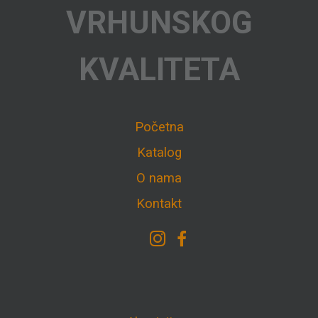
VRHUNSKOG
KVALITETA
Početna
Katalog
O nama
Kontakt