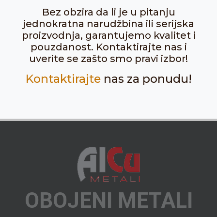
Bez obzira da li je u pitanju
jednokratna narudžbina ili serijska
proizvodnja, garantujemo kvalitet i
pouzdanost. Kontaktirajte nas i
uverite se zašto smo pravi izbor!
Kontaktirajte
nas za ponudu!
OBOJENI METALI