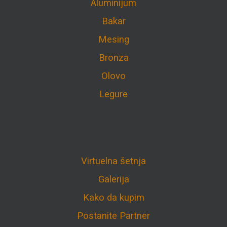
Aluminijum
Bakar
Mesing
Bronza
Olovo
Legure
Virtuelna šetnja
Galerija
Kako da kupim
Postanite Partner