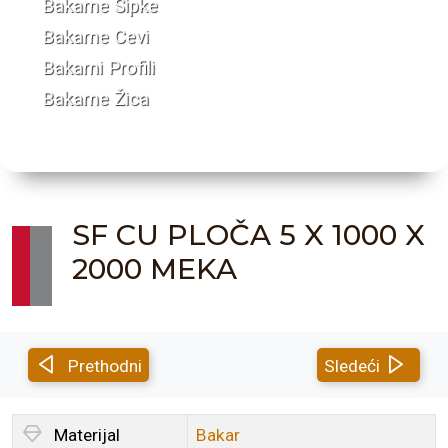
Bakarne Šipke
Bakarne Cevi
Bakarni Profili
Bakarne Žica
SF CU PLOČA 5 X 1000 X
2000 MEKA
Prethodni
Sledeći
Materijal
Bakar