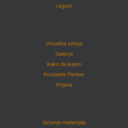
Legure
Virtuelna šetnja
Galerija
Kako da kupim
Postanite Partner
Prijava
Sečenje materijala