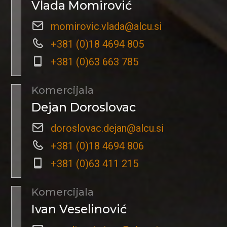
Vlada Momirović
momirovic.vlada@alcu.si
+381 (0)18 4694 805
+381 (0)63 663 785
Komercijala
Dejan Doroslovac
doroslovac.dejan@alcu.si
+381 (0)18 4694 806
+381 (0)63 411 215
Komercijala
Ivan Veselinović