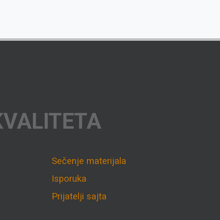
KVALITETA
Sečenje materijala
Isporuka
Prijatelji sajta