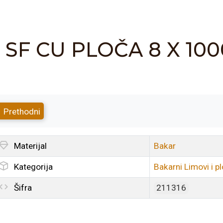
SF CU PLOČA 8 X 10
Prethodni
Materijal
Bakar
Kategorija
Bakarni Limovi i p
Šifra
211316