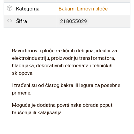
Kategorija
Bakarni Limovi i ploče
Šifra
218055029
Ravni limovi i ploče različitih debljina, idealni za
elektroindustriju, proizvodnju transformatora,
hladnjaka, dekorativnih elemenata i tehničkih
sklopova.
Izrađeni su od čistog bakra ili legura za posebne
primene.
Moguća je dodatna površinska obrada poput
brušenja ili kalajisanja.