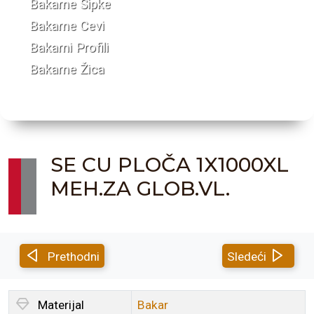
Bakarne Šipke
Bakarne Cevi
Bakarni Profili
Bakarne Žica
SE CU PLOČA 1X1000XL
MEH.ZA GLOB.VL.
Prethodni
Sledeći
Materijal
Bakar