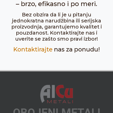
– brzo, efikasno i po meri.
Bez obzira da li je u pitanju
jednokratna narudžbina ili serijska
proizvodnja, garantujemo kvalitet i
pouzdanost. Kontaktirajte nas i
uverite se zašto smo pravi izbor!
Kontaktirajte
nas za ponudu!
OBOJENI METALI