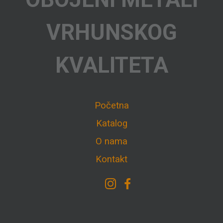
VRHUNSKOG
KVALITETA
Početna
Katalog
O nama
Kontakt