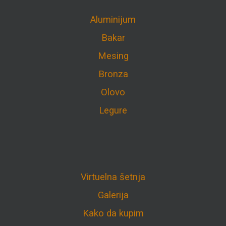
Aluminijum
Bakar
Mesing
Bronza
Olovo
Legure
Virtuelna šetnja
Galerija
Kako da kupim