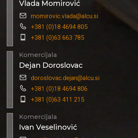
Vlada Momirović
momirovic.vlada@alcu.si
+381 (0)18 4694 805
+381 (0)63 663 785
Komercijala
Dejan Doroslovac
doroslovac.dejan@alcu.si
+381 (0)18 4694 806
+381 (0)63 411 215
Komercijala
Ivan Veselinović