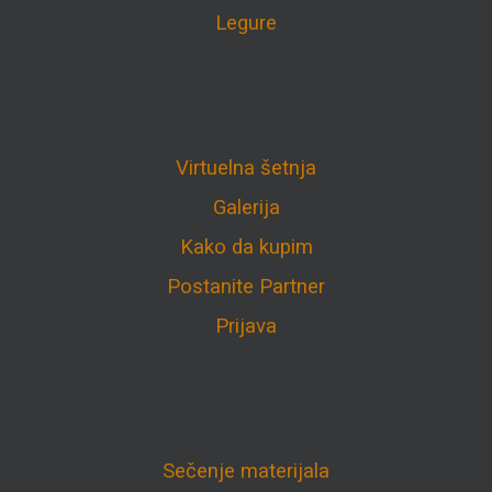
Legure
Virtuelna šetnja
Galerija
Kako da kupim
Postanite Partner
Prijava
Sečenje materijala