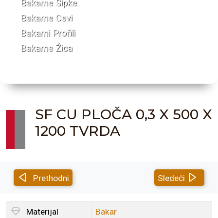
Bakarne Šipke
Bakarne Cevi
Bakarni Profili
Bakarne Žica
SF CU PLOČA 0,3 X 500 X
1200 TVRDA
Prethodni
Sledeći
Materijal
Bakar