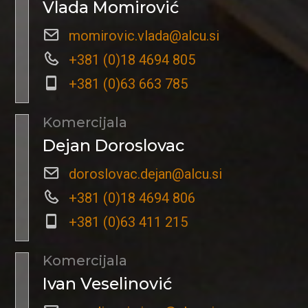
Vlada Momirović
momirovic.vlada@alcu.si
+381 (0)18 4694 805
+381 (0)63 663 785
Komercijala
Dejan Doroslovac
doroslovac.dejan@alcu.si
+381 (0)18 4694 806
+381 (0)63 411 215
Komercijala
Ivan Veselinović