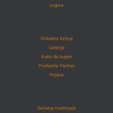
Legure
Virtuelna šetnja
Galerija
Kako da kupim
Postanite Partner
Prijava
Sečenje materijala